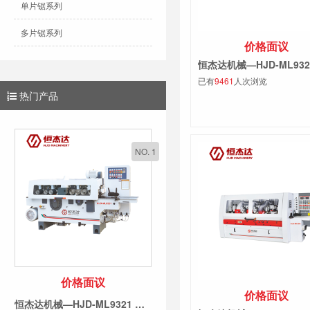
单片锯系列
多片锯系列
价格面议
已有
9461
人次浏览
热门产品
NO. 1
价格面议
价格面议
恒杰达机械—HJD-ML9321 双面刨锯机