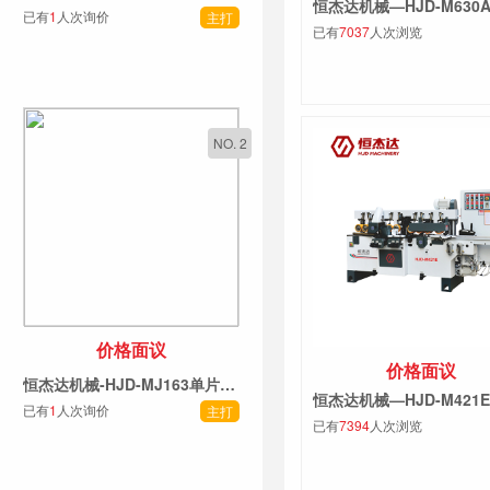
已有
1
人次询价
主打
已有
7037
人次浏览
NO. 2
价格面议
价格面议
恒杰达机械-HJD-MJ163单片锯系列
已有
1
人次询价
主打
已有
7394
人次浏览