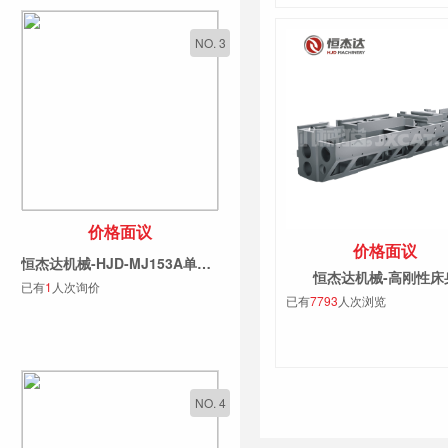
NO. 3
价格面议
价格面议
恒杰达机械-HJD-MJ153A单片锯系列
恒杰达机械-高刚性床
已有
1
人次询价
已有
7793
人次浏览
NO. 4