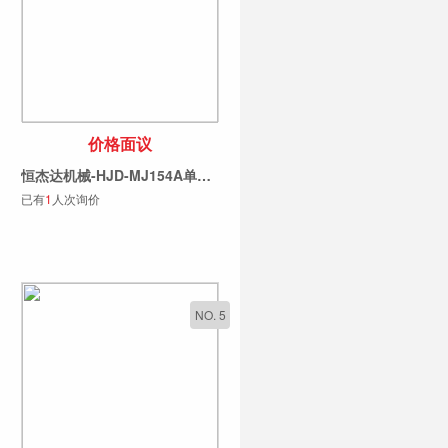
价格面议
恒杰达机械-HJD-MJ154A单片锯系列
已有
1
人次询价
NO. 5