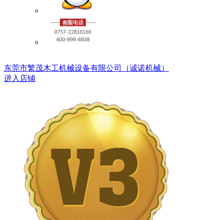
东莞市繁茂木工机械设备有限公司（诚诺机械）
进入店铺