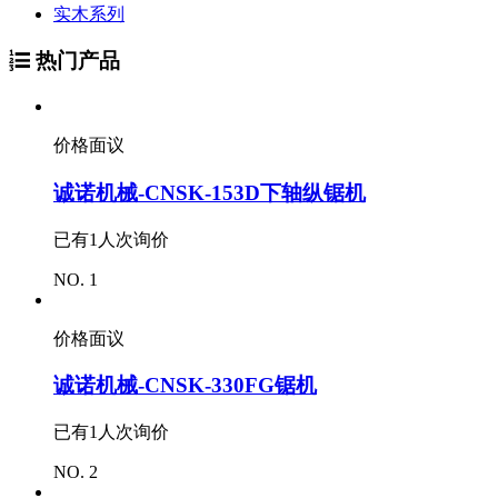
实木系列
热门产品
价格面议
诚诺机械-CNSK-153D下轴纵锯机
已有
1
人次询价
NO. 1
价格面议
诚诺机械-CNSK-330FG锯机
已有
1
人次询价
NO. 2