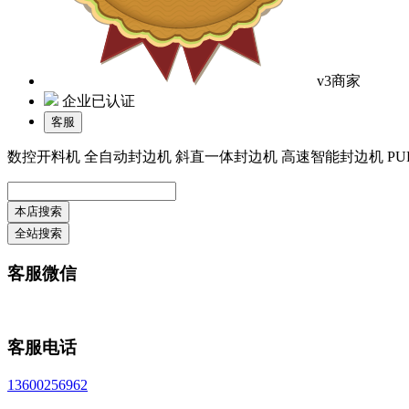
v3商家
企业已认证
客服
数控开料机 全自动封边机 斜直一体封边机 高速智能封边机 PUR
客服微信
客服电话
13600256962