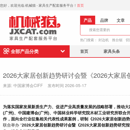
您好，欢迎光临·机械猫 - 家具生产配套服务平台！
首页
产品
品牌
文章
热门搜索：
封边机
推台锯
切
全部产品分类
首页
家具头条
来源: 中国家博会CIFF 发布时间 2026-05-17
为落实国家发展新质生产力、促进产业高质量发展的战略部署，推动大
(广州)、中国建博会(广州)、中国林业科学研究院木材工业研究所联合开展
作，面向全行业征集相关代表性成果案例，研制《2026大家居创新趋
联合举办 “
2026大家居创新趋势研讨会暨《2026大家居创新趋势研究