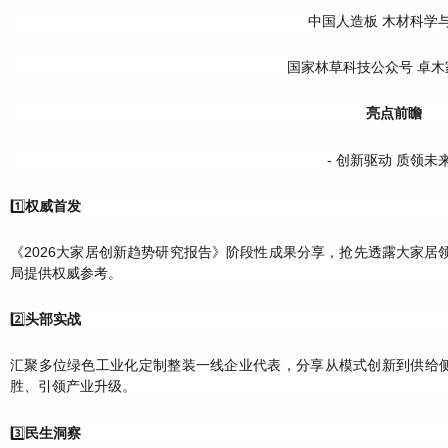
中国人造板 木材科学
国家林草科技公众号 卓木
亮点前瞻
- 创新驱动 质领未来
1️⃣
权威首发
《2026大家居创新趋势研究报告》阶段性成果分享，抢先透露大家
局提供权威参考。
2️⃣
头部实战
汇聚多位绿色工业化定制整装一线企业代表，分享从模式创新到供给侧
胜、引领产业升级。
3️⃣
民生洞察