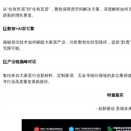
从“住有所居”到“住有宜居”，聚焦保障房空间解决方案，深度解析如
辟新的增长赛道。
4️⃣
数智+AI双引擎
揭秘前沿技术如何赋能大家居产业，分析数智化转型路径，提前“剧透”2
无限可能。
5️⃣
产业链巅峰对话
集结来自大家居行业新材料、定制家居、五金等细分领域的多位重磅
寻行业高质量发展新路径。
特邀嘉宾
- 创新驱动 质领未来